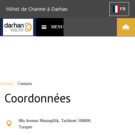
Hôtel de Charme à Darhan
FR
MENU
Accueil
–
Contacts
Coordonnées
88a Avenue Mustaqillik, Tachkent 100000,
Turquie