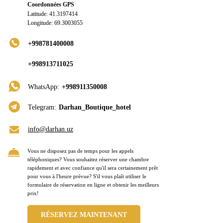
Coordonnées GPS
Latitude: 41.3197414
Longitude: 69.3003055
+998781400008
+998913711025
WhatsApp:
+998911350008
Telegram:
Darhan_Boutique_hotel
info@darhan.uz
Vous ne disposez pas de temps pour les appels
téléphoniques? Vous souhaitez réserver une chambre
rapidement et avec confiance qu'il sera certainement prêt
pour vous à l'heure prévue? S'il vous plaît utiliser le
formulaire de réservation en ligne et obtenir les meilleurs
prix!
RÉSERVEZ MAINTENANT