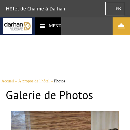
Hôtel de Charme à Darhan
FR
MENU
Accueil
–
À propos de l'hôtel
–
Photos
Galerie de Photos