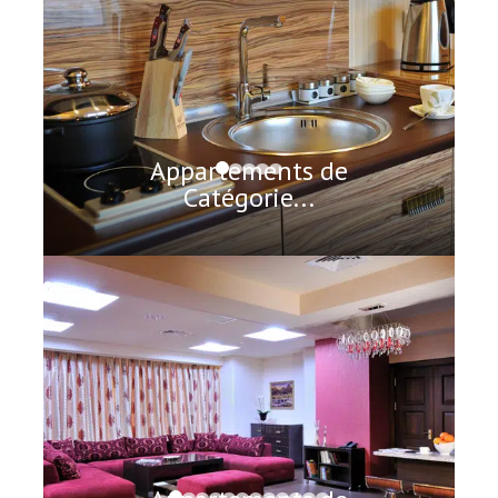
Appartements de
Catégorie...