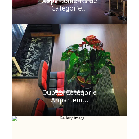
Appartements de
Catégorie...
Duplex Catégorie
Appartem...