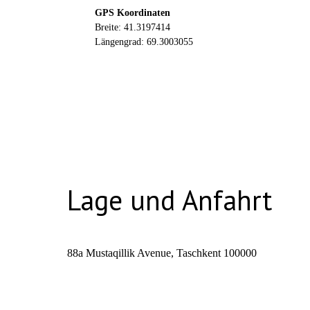
GPS Koordinaten
Breite: 41.3197414
Längengrad: 69.3003055
Lage und Anfahrt
88a Mustaqillik Avenue, Taschkent 100000