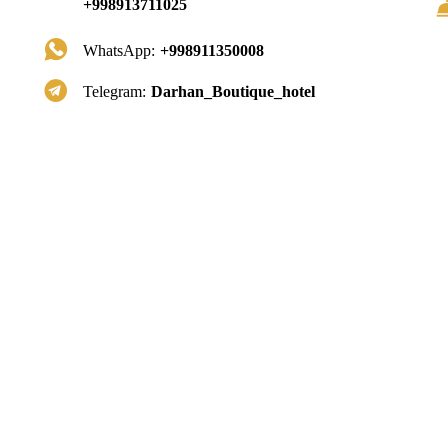
+998913711025
WhatsApp:
+998911350008
Telegram:
Darhan_Boutique_hotel