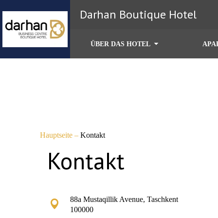
Darhan Boutique Hotel
ÜBER DAS HOTEL
APA
Hauptseite
–
Kontakt
Kontakt
88a Mustaqillik Avenue, Taschkent
100000