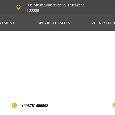
88a Mustaqillik Avenue, Taschkent
100000
RTMENTS
SPEZIELLE RATEN
ZUSATZLEIS
+998781400008