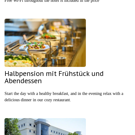
Free Wi-Fi throughout the hotel is included in the price
Halbpension mit Frühstück und
Abendessen
Start the day with a healthy breakfast, and in the evening relax with a
delicious dinner in our cozy restaurant.