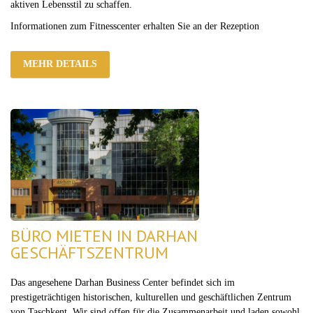
aktiven Lebensstil zu schaffen.
Informationen zum Fitnesscenter erhalten Sie an der Rezeption
MEHR DETAILS
BÜRO MIETEN IN DARHAN
GESCHÄFTSZENTRUM
Das angesehene Darhan Business Center befindet sich im
prestigeträchtigen historischen, kulturellen und geschäftlichen Zentrum
von Taschkent. Wir sind offen für die Zusammenarbeit und laden sowohl