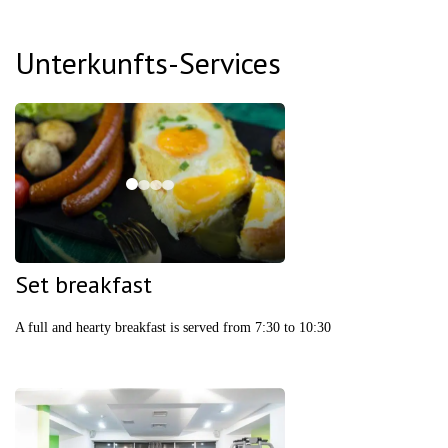
Unterkunfts-Services
Set breakfast
A full and hearty breakfast is served from 7:30 to 10:30