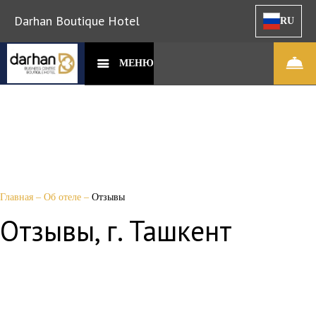
Darhan Boutique Hotel
RU
МЕНЮ
Главная
–
Об отеле
–
Отзывы
Отзывы, г. Ташкент