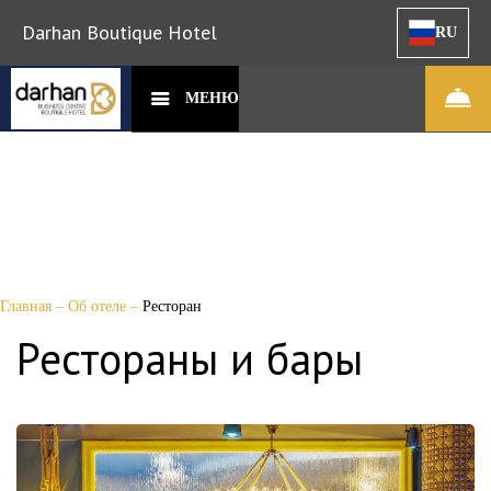
Darhan Boutique Hotel
RU
МЕНЮ
Главная
–
Об отеле
–
Ресторан
Рестораны и бары