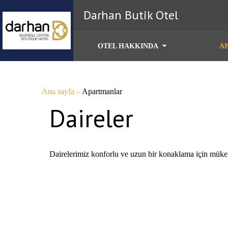
Darhan Butik Otel
OTEL HAKKINDA
A
Ana sayfa
–
Apartmanlar
Daireler
Dairelerimiz konforlu ve uzun bir konaklama için mükemm