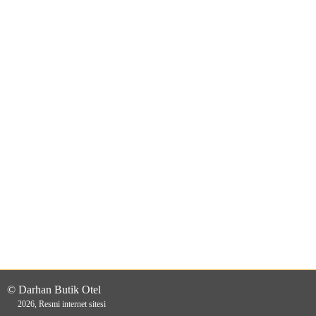
© Darhan Butik Otel
2026, Resmi internet sitesi