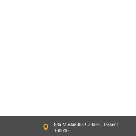
88a Mustakillik Caddesi, Taşkent
100000