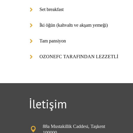
Set breakfast
İki öğün (kahvaltı ve akşam yemeği)
Tam pansiyon
OZONEFC TARAFINDAN LEZZETLİ
İletişim
88a Mustakillik Caddesi, Taşkent
100000