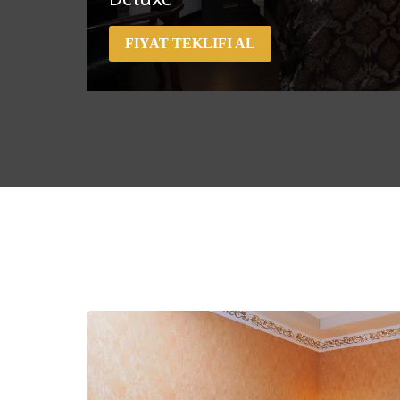
FIYAT TEKLIFI AL
Özel teklifler