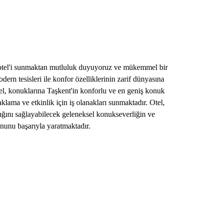
otel'i sunmaktan mutluluk duyuyoruz ve mükemmel bir
ern tesisleri ile konfor özelliklerinin zarif dünyasına
l, konuklarına Taşkent'in konforlu ve en geniş konuk
aklama ve etkinlik için iş olanakları sunmaktadır. Otel,
ığını sağlayabilecek geleneksel konukseverliğin ve
nunu başarıyla yaratmaktadır.