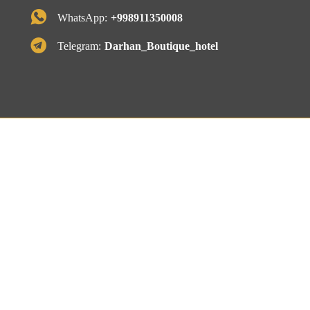
WhatsApp:
+998911350008
Telegram:
Darhan_Boutique_hotel