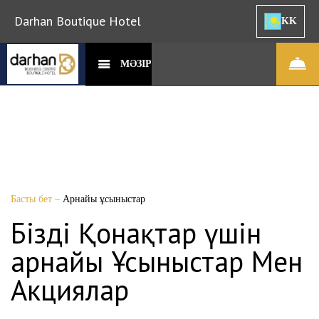
Darhan Boutique Hotel
KK
МӘЗІР
Басты бет
–
Арнайы ұсыныстар
Біздің Қонақтар үшін
арнайы Ұсыныстар Мен
Акциялар