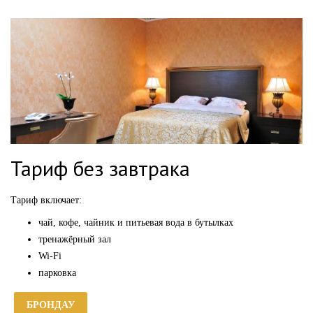
Тариф без завтрака
Тариф включает:
чай, кофе, чайник и питьевая вода в бутылках
тренажёрный зал
Wi-Fi
парковка
БРОНДАУ